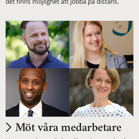
det finns möjlighet att jobba på distans.
arbetsplats
Möt våra medarbetare