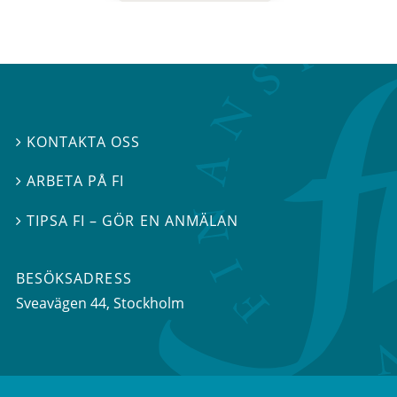
KONTAKTA OSS

ARBETA PÅ FI

TIPSA FI – GÖR EN ANMÄLAN

BESÖKSADRESS
Sveavägen 44
, Stockholm