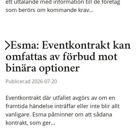
ett uttalande med information till de företag
som berörs om kommande krav…
Esma: Eventkontrakt kan
omfattas av förbud mot
binära optioner
Publicerad 2026-07-20
Eventkontrakt där utfallet avgörs av om en
framtida händelse inträffar eller inte blir allt
vanligare. Esma påminner om att sådana
kontrakt, som ger…