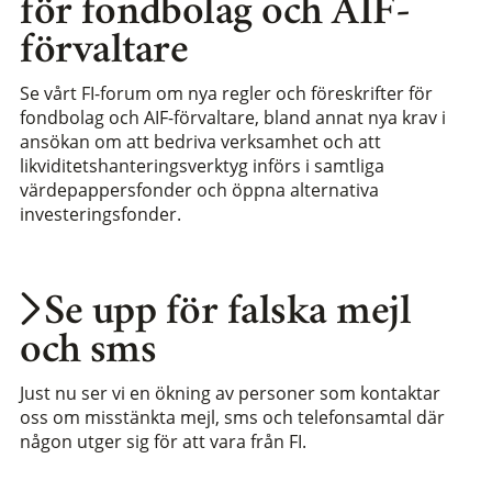
för fondbolag och AIF-
förvaltare
Se vårt FI-forum om nya regler och föreskrifter för
fondbolag och AIF-förvaltare, bland annat nya krav i
ansökan om att bedriva verksamhet och att
likviditetshanteringsverktyg införs i samtliga
värdepappersfonder och öppna alternativa
investeringsfonder.
Se upp för falska mejl
och sms
Just nu ser vi en ökning av personer som kontaktar
oss om misstänkta mejl, sms och telefonsamtal där
någon utger sig för att vara från FI.