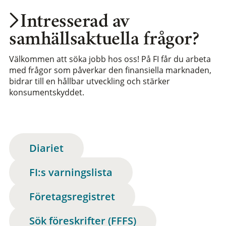
Intresserad av
samhällsaktuella frågor?
Välkommen att söka jobb hos oss! På FI får du arbeta
med frågor som påverkar den finansiella marknaden,
bidrar till en hållbar utveckling och stärker
konsumentskyddet.
Diariet
FI:s varningslista
Företagsregistret
Sök föreskrifter (FFFS)