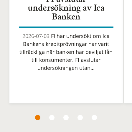
FI avslutar
undersökning av Ica
Banken
2026-07-03
FI har undersökt om Ica
Bankens kreditprövningar har varit
tillräckliga när banken har beviljat lån
till konsumenter. FI avslutar
undersökningen utan…