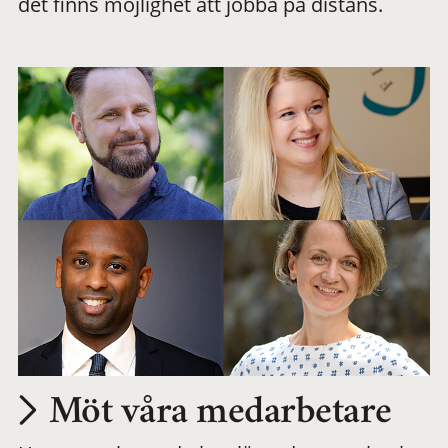
det finns möjlighet att jobba på distans.
arbetsplats
Möt våra medarbetare