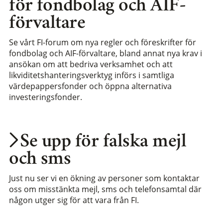
för fondbolag och AIF-
förvaltare
Se vårt FI-forum om nya regler och föreskrifter för
fondbolag och AIF-förvaltare, bland annat nya krav i
ansökan om att bedriva verksamhet och att
likviditetshanteringsverktyg införs i samtliga
värdepappersfonder och öppna alternativa
investeringsfonder.
Se upp för falska mejl
och sms
Just nu ser vi en ökning av personer som kontaktar
oss om misstänkta mejl, sms och telefonsamtal där
någon utger sig för att vara från FI.