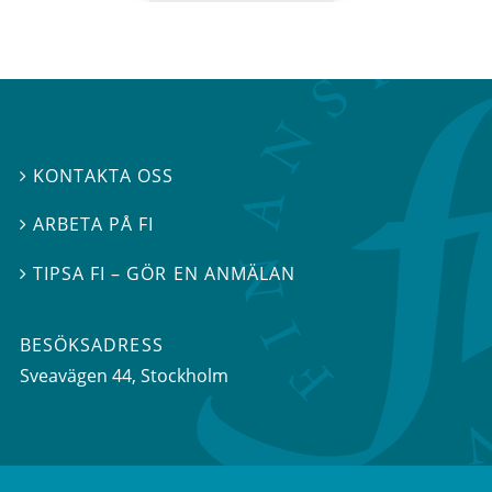
KONTAKTA OSS

ARBETA PÅ FI

TIPSA FI – GÖR EN ANMÄLAN

BESÖKSADRESS
Sveavägen 44
, Stockholm