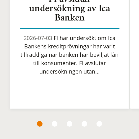
FI avslutar
undersökning av Ica
Banken
2026-07-03
FI har undersökt om Ica
Bankens kreditprövningar har varit
tillräckliga när banken har beviljat lån
till konsumenter. FI avslutar
undersökningen utan…