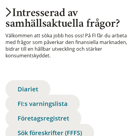
Intresserad av
samhällsaktuella frågor?
Välkommen att söka jobb hos oss! På FI får du arbeta
med frågor som påverkar den finansiella marknaden,
bidrar till en hållbar utveckling och stärker
konsumentskyddet.
Diariet
FI:s varningslista
Företagsregistret
Sök föreskrifter (FFFS)