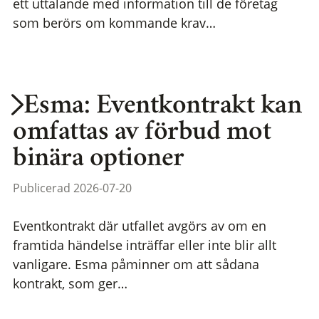
ett uttalande med information till de företag
som berörs om kommande krav…
Esma: Eventkontrakt kan
omfattas av förbud mot
binära optioner
Publicerad 2026-07-20
Eventkontrakt där utfallet avgörs av om en
framtida händelse inträffar eller inte blir allt
vanligare. Esma påminner om att sådana
kontrakt, som ger…