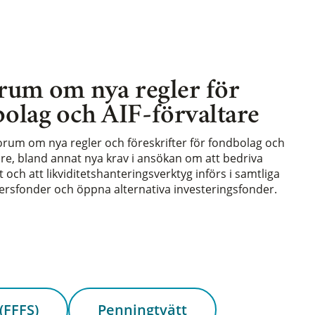
rum om nya regler för
olag och AIF-förvaltare
forum om nya regler och föreskrifter för fondbolag och
are, bland annat nya krav i ansökan om att bedriva
och att likviditetshanteringsverktyg införs i samtliga
rsfonder och öppna alternativa investeringsfonder.
(FFFS)
Penningtvätt