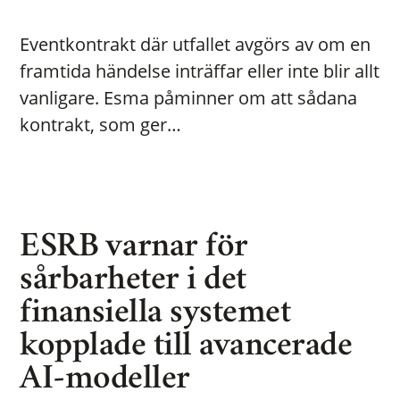
Eventkontrakt där utfallet avgörs av om en
framtida händelse inträffar eller inte blir allt
vanligare. Esma påminner om att sådana
kontrakt, som ger…
ESRB varnar för
sårbarheter i det
finansiella systemet
kopplade till avancerade
AI-modeller