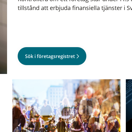
tillstånd att erbjuda finansiella tjänster i S
Sök i företagsregistret