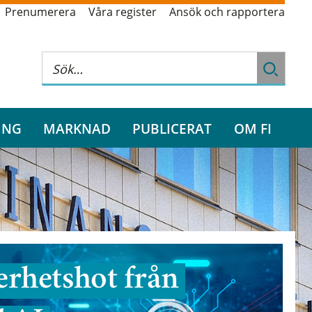
Prenumerera
Våra register
Ansök och rapportera
ING
MARKNAD
PUBLICERAT
OM FI
rhetshot från