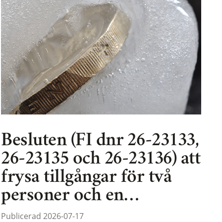
Besluten (FI dnr 26-23133,
26-23135 och 26-23136) att
frysa tillgångar för två
personer och en…
Publicerad 2026-07-17