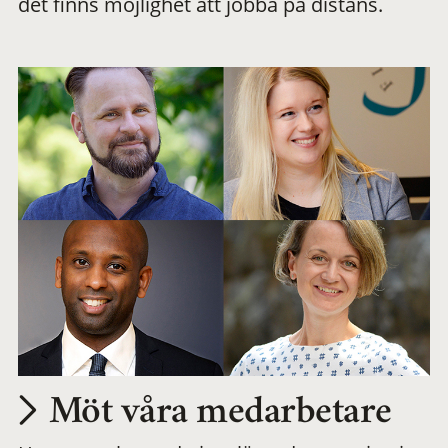
det finns möjlighet att jobba på distans.
arbetsplats
Möt våra medarbetare