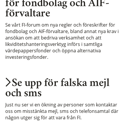
för fondbolag och AIF-
förvaltare
Se vårt FI-forum om nya regler och föreskrifter för
fondbolag och AIF-förvaltare, bland annat nya krav i
ansökan om att bedriva verksamhet och att
likviditetshanteringsverktyg införs i samtliga
värdepappersfonder och öppna alternativa
investeringsfonder.
Se upp för falska mejl
och sms
Just nu ser vi en ökning av personer som kontaktar
oss om misstänkta mejl, sms och telefonsamtal där
någon utger sig för att vara från FI.