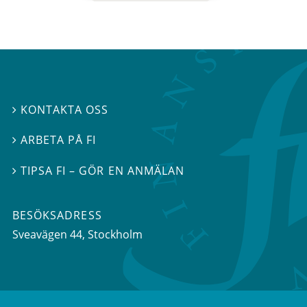
KONTAKTA OSS

ARBETA PÅ FI

TIPSA FI – GÖR EN ANMÄLAN

BESÖKSADRESS
Sveavägen 44
, Stockholm