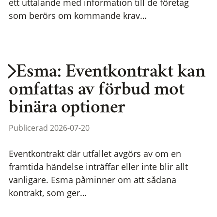
ett uttalande med information till de företag
som berörs om kommande krav…
Esma: Eventkontrakt kan
omfattas av förbud mot
binära optioner
Publicerad 2026-07-20
Eventkontrakt där utfallet avgörs av om en
framtida händelse inträffar eller inte blir allt
vanligare. Esma påminner om att sådana
kontrakt, som ger…