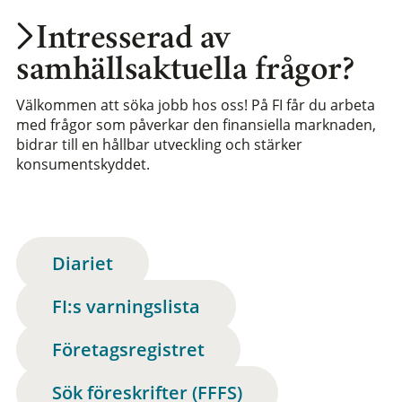
Intresserad av
samhällsaktuella frågor?
Välkommen att söka jobb hos oss! På FI får du arbeta
med frågor som påverkar den finansiella marknaden,
bidrar till en hållbar utveckling och stärker
konsumentskyddet.
Diariet
FI:s varningslista
Företagsregistret
Sök föreskrifter (FFFS)