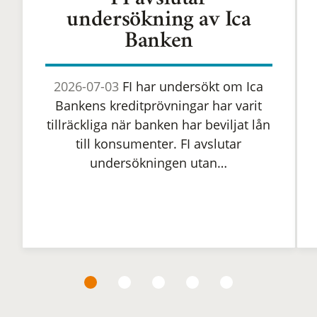
FI avslutar
undersökning av Ica
Banken
2026-07-03
FI har undersökt om Ica
Bankens kreditprövningar har varit
tillräckliga när banken har beviljat lån
till konsumenter. FI avslutar
undersökningen utan…